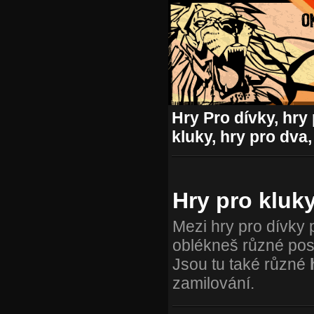
Hry Pro dívky, hry 
kluky, hry pro dva,
Hry pro kluk
Mezi hry pro dívky 
oblékneš různé posta
Jsou tu také různé
zamilování.