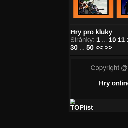
Hry pro kluky
Stránky:
1
...
10
11
30
...
50
<<
>>
Copyright @
Hry onlin