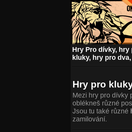
Hry Pro dívky, hry 
kluky, hry pro dva,
Hry pro kluk
Mezi hry pro dívky 
oblékneš různé posta
Jsou tu také různé
zamilování.