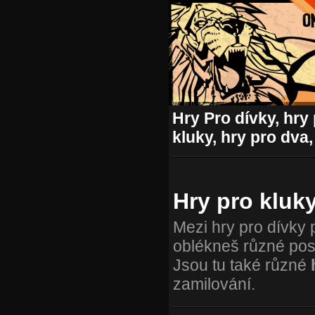
Hry Pro dívky, hry 
kluky, hry pro dva,
Hry pro kluk
Mezi hry pro dívky 
oblékneš různé posta
Jsou tu také různé
zamilování.