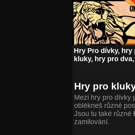
Hry Pro dívky, hry 
kluky, hry pro dva,
Hry pro kluk
Mezi hry pro dívky 
oblékneš různé posta
Jsou tu také různé
zamilování.