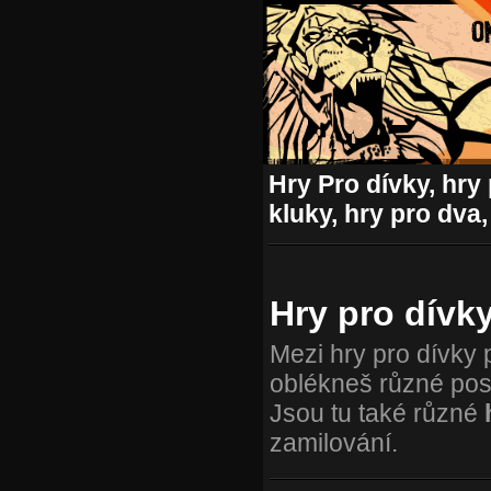
Hry Pro dívky, hry 
kluky, hry pro dva,
Hry pro dívk
Mezi hry pro dívky 
oblékneš různé posta
Jsou tu také různé
zamilování.