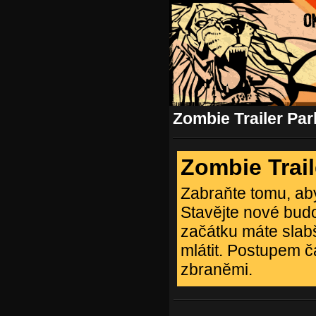
Zombie Trailer Par
Zombie Trail
Zabraňte tomu, aby
Stavějte nové budo
začátku máte slabš
mlátit. Postupem č
zbraněmi.