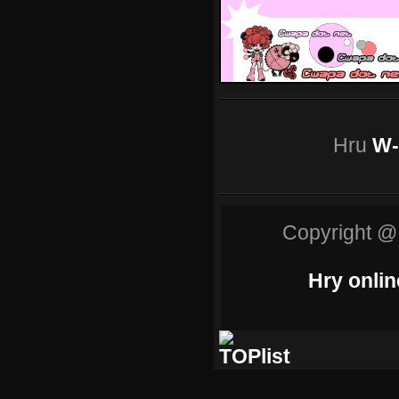
Hru
W-
Copyright @
Hry onlin