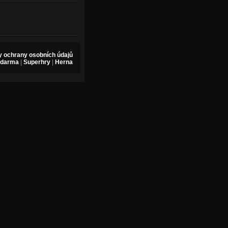
 ochrany osobních údajů
zdarma
|
Superhry
|
Herna