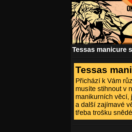
Tessas manicure 
Tessas mani
Přichází k Vám rů
musíte stihnout v 
manikurních věcí, 
a další zajímavé v
třeba trošku snědé