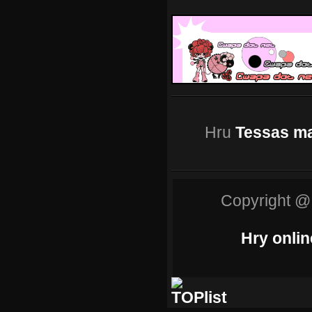
Hru
Tessas m
Copyright @
Hry onlin