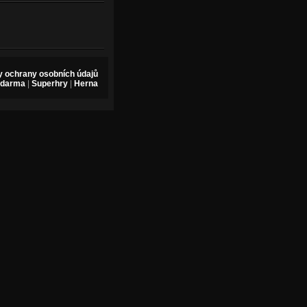
 ochrany osobních údajů
zdarma
|
Superhry
|
Herna