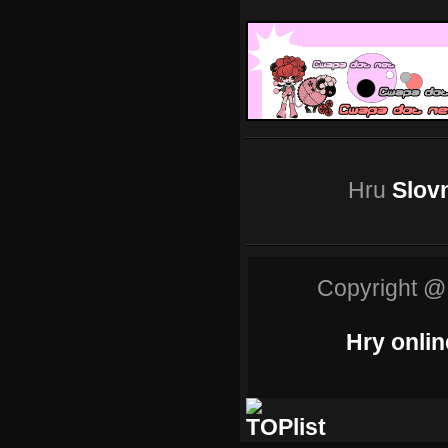
Hru
Slovn
Copyright @
Hry onlin