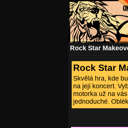
Rock Star Makeov
Rock Star M
Skvělá hra, kde bu
na její koncert. V
motorka už na vás 
jednoduché. Oblék