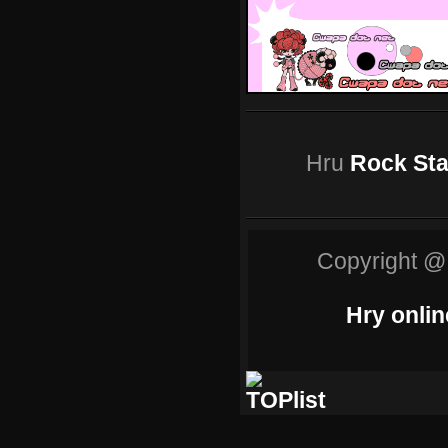
Hru
Rock St
Copyright @
Hry onlin