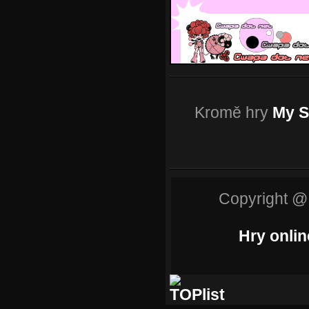
Kromě hry
My S
Copyright @
Hry onlin