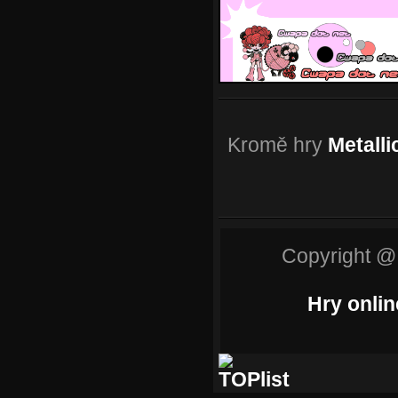
Kromě hry
Metall
Copyright @
Hry onlin