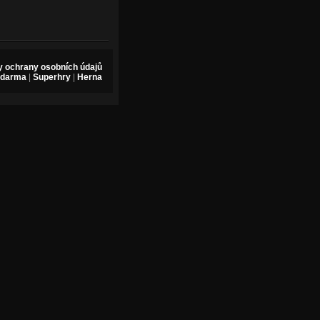
 ochrany osobních údajů
zdarma
|
Superhry
|
Herna