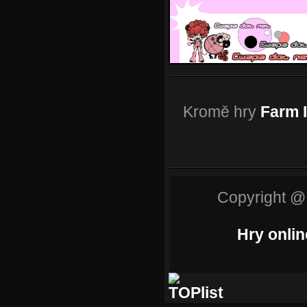
Kromě hry
Farm I
Copyright @
Hry onlin