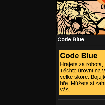
Code Blue
Code Blue
Hrajete za robota,
Těchto úrovní na v
velké skóre. Bojujt
hře. Můžete si zah
vás.