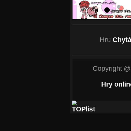
Hru
Chytá
Copyright @
Hry onlin