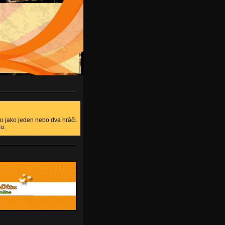
to jako jeden nebo dva hráči.
nu.