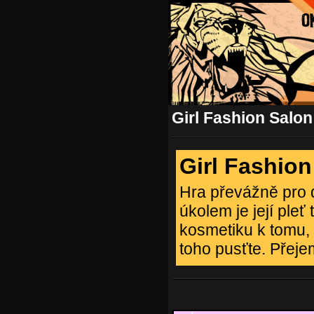
Girl Fashion Salon
Girl Fashion
Hra převážně pro 
úkolem je její pleť 
kosmetiku k tomu, a
toho pusťte. Přeje