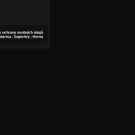
 ochrany osobních údajů
zdarma
|
Superhry
|
Herna